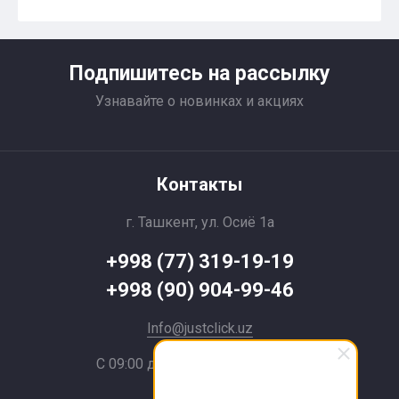
Подпишитесь на рассылку
Узнавайте о новинках и акциях
Контакты
г. Ташкент, ул. Осиё 1a
+998 (77) 319-19-19
+998 (90) 904-99-46
Info@justclick.uz
С 09:00 до 21:00 без выходных