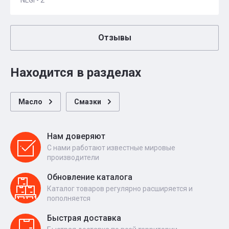
NLGI - 2
Отзывы
Находится в разделах
Масло
Смазки
Нам доверяют
С нами работают известные мировые
производители
Обновление каталога
Каталог товаров регулярно расширяется и
пополняется
Быстрая доставка