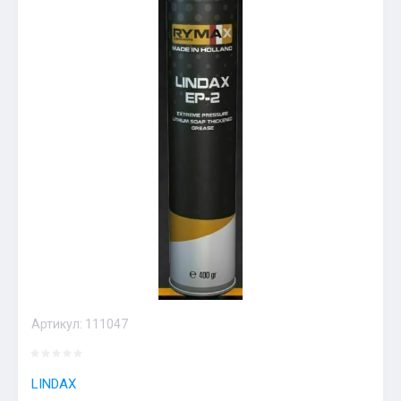
Артикул:
111047
LINDAX