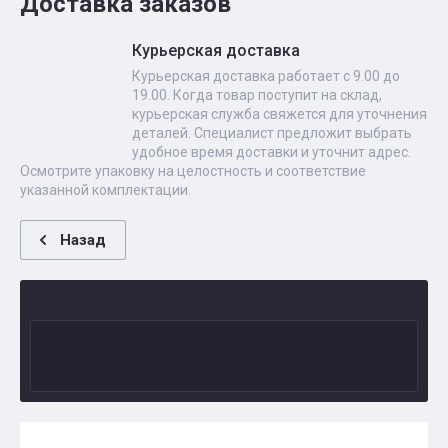
Доставка заказов
Курьерская доставка
Курьерская доставка работает с 9.00 до
19.00. Когда товар поступит на склад,
курьерская служба свяжется для уточнения
деталей. Специалист предложит выбрать
удобное время доставки и уточнит адрес.
Осмотрите упаковку на целостность и соответствие
указанной комплектации.
Назад