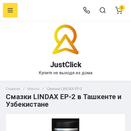
0
JustClick
Купите не выходя из дома
Главная
/
Масло
/
Смазки LINDAX EP-2
Смазки LINDAX EP-2 в Ташкенте и
Узбекистане