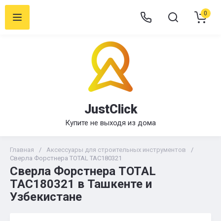
0
JustClick
Купите не выходя из дома
Главная
/
Аксессуары для строительных инструментов
/
Сверла Форстнера TOTAL TAC180321
Сверла Форстнера TOTAL
TAC180321 в Ташкенте и
Узбекистане