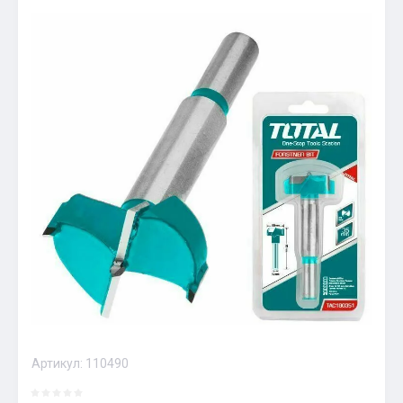
Артикул:
110490