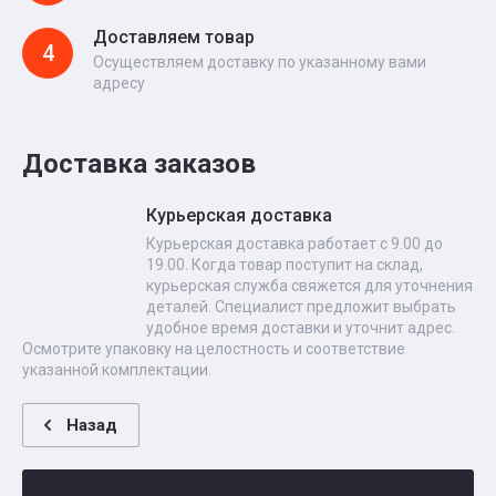
Доставляем товар
4
Осуществляем доставку по указанному вами
адресу
Доставка заказов
Курьерская доставка
Курьерская доставка работает с 9.00 до
19.00. Когда товар поступит на склад,
курьерская служба свяжется для уточнения
деталей. Специалист предложит выбрать
удобное время доставки и уточнит адрес.
Осмотрите упаковку на целостность и соответствие
указанной комплектации.
Назад