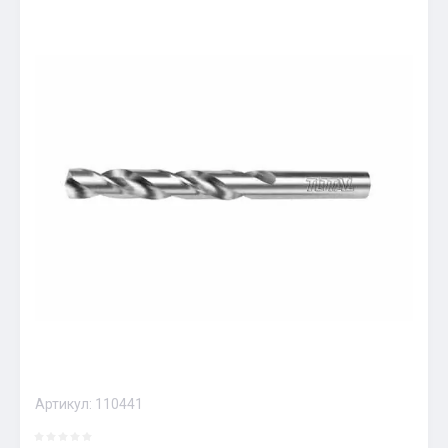
Артикул:
110441