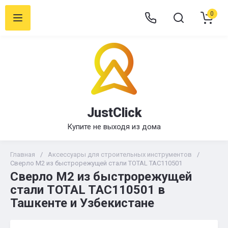
0
JustClick
Купите не выходя из дома
Главная
/
Аксессуары для строительных инструментов
/
Сверло M2 из быстрорежущей стали TOTAL TAC110501
Сверло M2 из быстрорежущей
стали TOTAL TAC110501 в
Ташкенте и Узбекистане