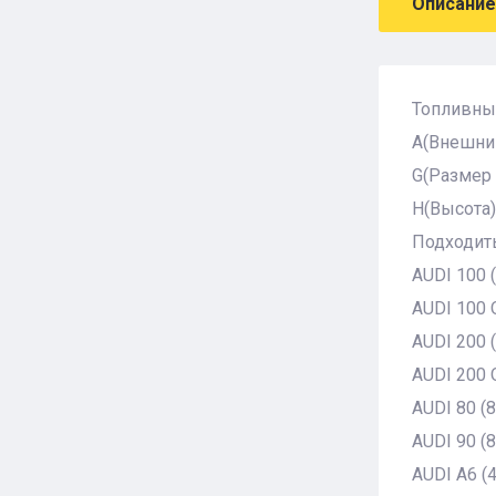
Описание
Топливны
A(Внешний
G(Размер
H(Высота)
Подходить
AUDI 100 (
AUDI 100 Q
AUDI 200 (
AUDI 200 Q
AUDI 80 (8
AUDI 90 (8
AUDI A6 (