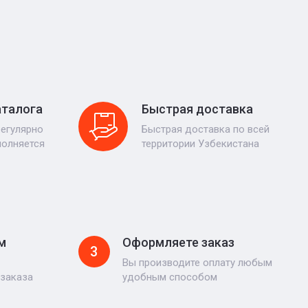
аталога
Быстрая доставка
регулярно
Быстрая доставка по всей
полняется
территории Узбекистана
м
Оформляете заказ
3
Вы производите оплату любым
 заказа
удобным способом