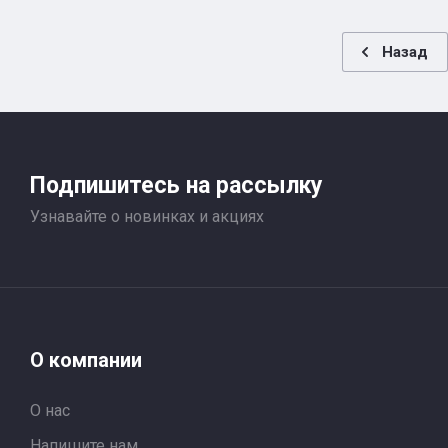
Назад
Подпишитесь на рассылку
Узнавайте о новинках и акциях
О компании
О нас
Напишите нам