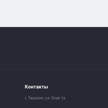
Контакты
г. Ташкент, ул. Осиё 1a