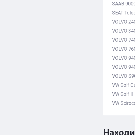
SAAB 900
SEAT Toled
VOLVO 24
VOLVO 34
VOLVO 74
VOLVO 76
VOLVO 94
VOLVO 940
VOLVO S9
VW Golf Ca
VW Golf II
VW Scirocc
Находи