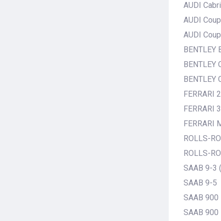
AUDI Cabri
AUDI Coupe
AUDI Coupe
BENTLEY B
BENTLEY C
BENTLEY C
FERRARI 2
FERRARI 3
FERRARI M
ROLLS-RO
ROLLS-ROY
SAAB 9-3 (
SAAB 9-5
SAAB 900 
SAAB 900 