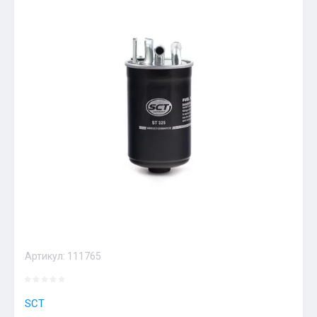
Артикул:
111765
SCT