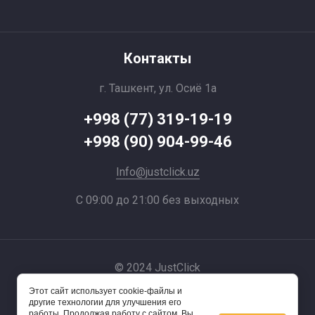
Контакты
г. Ташкент, ул. Осиё 1a
+998 (77) 319-19-19
+998 (90) 904-99-46
Info@justclick.uz
С 09:00 до 21:00 без выходных
© 2024 JustClick
Этот сайт использует cookie-файлы и
Powered by
другие технологии для улучшения его
работы. Продолжая работу с сайтом, Вы