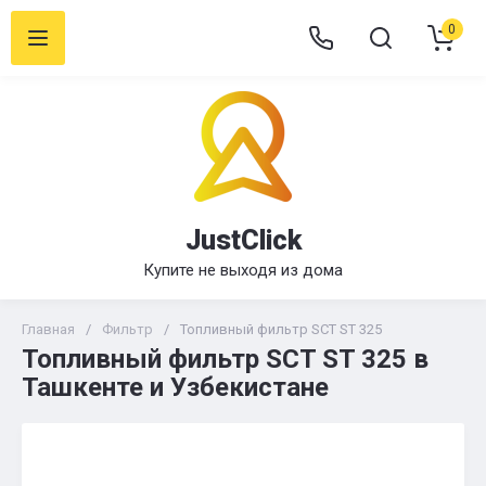
0
JustClick
Купите не выходя из дома
Главная
/
Фильтр
/
Топливный фильтр SCT ST 325
Топливный фильтр SCT ST 325 в
Ташкенте и Узбекистане