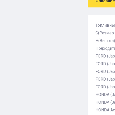
Описание
Топливны
G(Размер 
H(Высота):
Подходить
FORD (Jap
FORD (Jap
FORD (Jap
FORD (Jap
FORD (Ja
HONDA (Ja
HONDA (J
HONDA Acc