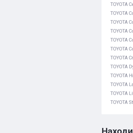
TOYOTA Ce
TOYOTA Co
TOYOTA Cor
TOYOTA Cor
TOYOTA Co
TOYOTA Co
TOYOTA Cr
TOYOTA Dy
TOYOTA H
TOYOTA La
TOYOTA Li
TOYOTA St
Находи