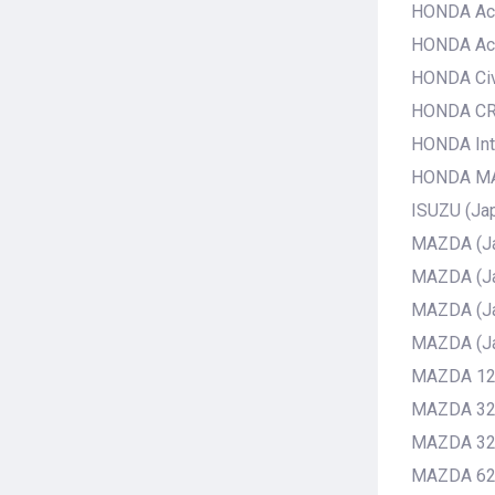
HONDA Acc
HONDA Ac
HONDA Civi
HONDA CRX
HONDA Int
HONDA MAR
ISUZU (Ja
MAZDA (J
MAZDA (J
MAZDA (J
MAZDA (Ja
MAZDA 12
MAZDA 323
MAZDA 323
MAZDA 626