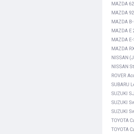
MAZDA 626
MAZDA 9
MAZDA B-S
MAZDA E 2
MAZDA E-
MAZDA RX
NISSAN (J
NISSAN St
ROVER Acc
SUBARU L
SUZUKI SJ
SUZUKI Swi
SUZUKI Swi
TOYOTA Car
TOYOTA Car