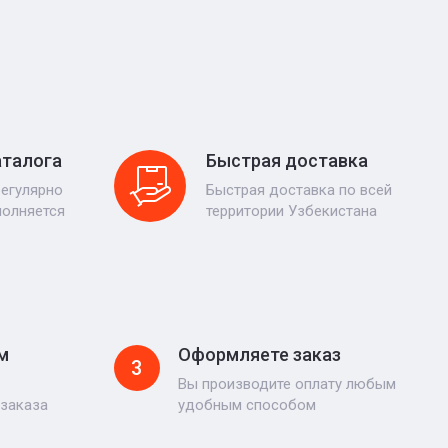
аталога
Быстрая доставка
регулярно
Быстрая доставка по всей
полняется
территории Узбекистана
м
Оформляете заказ
3
Вы производите оплату любым
 заказа
удобным способом