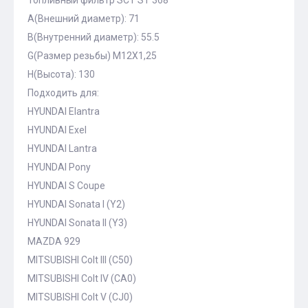
Топливный фильтр SCT ST 368
A(Внешний диаметр): 71
B(Внутренний диаметр): 55.5
G(Размер резьбы) M12X1,25
H(Высота): 130
Подходить для:
HYUNDAI Elantra
HYUNDAI Exel
HYUNDAI Lantra
HYUNDAI Pony
HYUNDAI S Coupe
HYUNDAI Sonata I (Y2)
HYUNDAI Sonata II (Y3)
MAZDA 929
MITSUBISHI Colt III (C50)
MITSUBISHI Colt IV (CA0)
MITSUBISHI Colt V (CJ0)