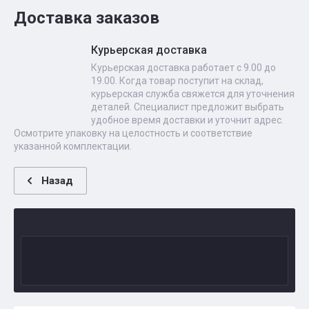
Доставка заказов
Курьерская доставка
Курьерская доставка работает с 9.00 до
19.00. Когда товар поступит на склад,
курьерская служба свяжется для уточнения
деталей. Специалист предложит выбрать
удобное время доставки и уточнит адрес.
Осмотрите упаковку на целостность и соответствие
указанной комплектации.
Назад