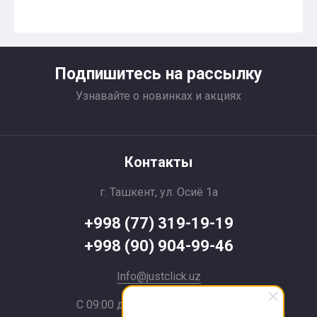
Подпишитесь на рассылку
Узнавайте о новинках и акциях
Контакты
г. Ташкент, ул. Осиё 1a
+998 (77) 319-19-19
+998 (90) 904-99-46
Info@justclick.uz
С 09:00 до 21:00 без выходных