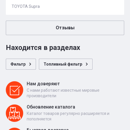
TOYOTA Supra
Отзывы
Находится в разделах
Фильтр
Топливный фильтр
Нам доверяют
С нами работают известные мировые
производители
Обновление каталога
Каталог товаров регулярно расширяется и
пополняется