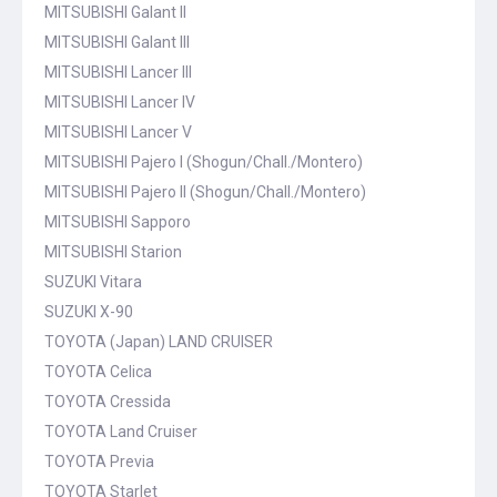
MITSUBISHI Galant II
MITSUBISHI Galant III
MITSUBISHI Lancer III
MITSUBISHI Lancer IV
MITSUBISHI Lancer V
MITSUBISHI Pajero I (Shogun/Chall./Montero)
MITSUBISHI Pajero II (Shogun/Chall./Montero)
MITSUBISHI Sapporo
MITSUBISHI Starion
SUZUKI Vitara
SUZUKI X-90
TOYOTA (Japan) LAND CRUISER
TOYOTA Celica
TOYOTA Cressida
TOYOTA Land Cruiser
TOYOTA Previa
TOYOTA Starlet