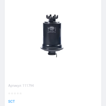
Артикул:
111794
SCT