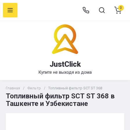
0
JustClick
Купите не выходя из дома
Главная
/
Фильтр
/
Топливный фильтр SCT ST 368
Топливный фильтр SCT ST 368 в
Ташкенте и Узбекистане