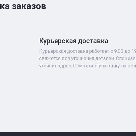
ка заказов
Курьерская доставка
Курьерская доставка работает с 9.00 до 1
свяжется для уточнения деталей. Специа
уточнит адрес. Осмотрите упаковку на це