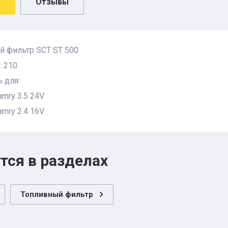
Отзывы
й фильтр SCT ST 500
: 210
 для:
mry 3.5 24V
mry 2.4 16V
тся в разделах
Топливный фильтр