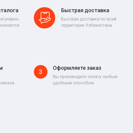
аталога
Быстрая доставка
регулярно
Быстрая доставка по всей
полняется
территории Узбекистана
м
Оформляете заказ
3
Вы производите оплату любым
 заказа
удобным способом