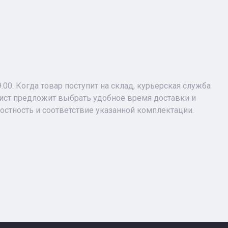
9.00. Когда товар поступит на склад, курьерская служба
лист предложит выбрать удобное время доставки и
лостность и соответствие указанной комплектации.