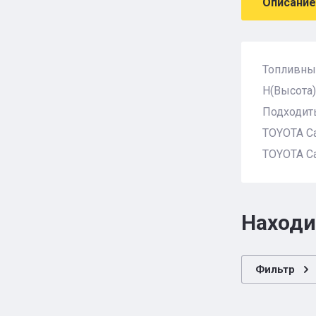
Описание
Топливны
H(Высота)
Подходить
TOYOTA Ca
TOYOTA Ca
Находи
Фильтр