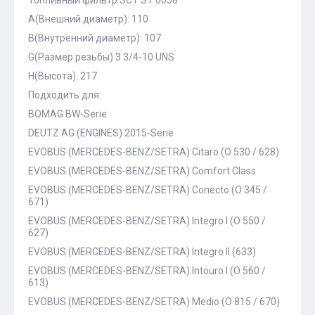
Топливный фильтр SCT ST 6058
A(Внешний диаметр): 110
B(Внутренний диаметр): 107
G(Размер резьбы) 3 3/4-10 UNS
H(Высота): 217
Подходить для:
BOMAG BW-Serie
DEUTZ AG (ENGINES) 2015-Serie
EVOBUS (MERCEDES-BENZ/SETRA) Citaro (O 530 / 628)
EVOBUS (MERCEDES-BENZ/SETRA) Comfort Class
EVOBUS (MERCEDES-BENZ/SETRA) Conecto (O 345 /
671)
EVOBUS (MERCEDES-BENZ/SETRA) Integro I (O 550 /
627)
EVOBUS (MERCEDES-BENZ/SETRA) Integro II (633)
EVOBUS (MERCEDES-BENZ/SETRA) Intouro I (O 560 /
613)
EVOBUS (MERCEDES-BENZ/SETRA) Medio (O 815 / 670)