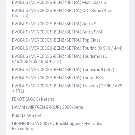
EVOBUS (MERCEDES-BENZ/SETRA) Multi Class S
EVOBUS (MERCEDES-BENZ/SETRA) OC - Serie (Bus-
Chassis)
EVOBUS (MERCEDES-BENZ/SETRA) Setra S
EVOBUS (MERCEDES-BENZ/SETRA) Setra S/SG
EVOBUS (MERCEDES-BENZ/SETRA) Top Class
EVOBUS (MERCEDES-BENZ/SETRA) Tourino (O 510 / 444)
EVOBUS (MERCEDES-BENZ/SETRA) Tourismo I (O
340/350/403 / 600 + 613)
EVOBUS (MERCEDES-BENZ/SETRA) Tourismo II (632)
EVOBUS (MERCEDES-BENZ/SETRA) Touro (634)
EVOBUS (MERCEDES-BENZ/SETRA) Travego (O 580 / 629
+ 632)
FENDT (AGCO) Katana
HAMM (WIRTGEN GROUP) 3000-Serie
Kubota M-Serie
LIEBHERR R/A 300 (Hydraulikbagger / Hydraulic
Excavators)