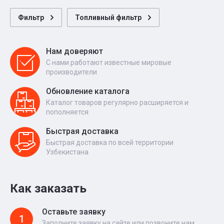
Фильтр
Топливный фильтр
Нам доверяют
С нами работают известные мировые
производители
Обновление каталога
Каталог товаров регулярно расширяется и
пополняется
Быстрая доставка
Быстрая доставка по всей территории
Узбекистана
Как заказать
Оставьте заявку
1
Заполните заявку на сайте или позвоните нам