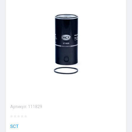
Артикул:
111829
SCT