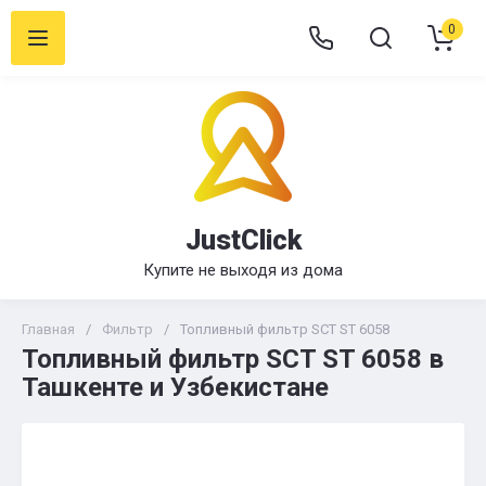
0
JustClick
Купите не выходя из дома
Главная
/
Фильтр
/
Топливный фильтр SCT ST 6058
Топливный фильтр SCT ST 6058 в
Ташкенте и Узбекистане