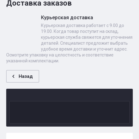
Доставка заказов
Курьерская доставка
Курьерская доставка работает с 9.00 до
19.00. Когда товар поступит на склад,
курьерская служба свяжется для уточнения
деталей. Специалист предложит выбрать
удобное время доставки и уточнит адрес.
Осмотрите упаковку на целостность и соответствие
указанной комплектации.
Назад