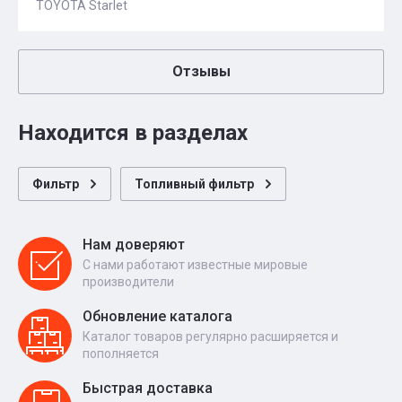
TOYOTA Starlet
Отзывы
Находится в разделах
Фильтр
Топливный фильтр
Нам доверяют
С нами работают известные мировые
производители
Обновление каталога
Каталог товаров регулярно расширяется и
пополняется
Быстрая доставка