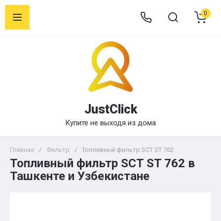
0
JustClick
Купите не выходя из дома
Главная
/
Фильтр
/
Топливный фильтр SCT ST 762
Топливный фильтр SCT ST 762 в
Ташкенте и Узбекистане