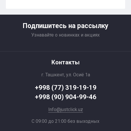
Подпишитесь на рассылку
Узнавайте о новинках и акциях
Контакты
г. Ташкент, ул. Осиё 1a
+998 (77) 319-19-19
+998 (90) 904-99-46
Info@justclick.uz
С 09:00 до 21:00 без выходных