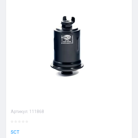
Артикул:
111868
SCT