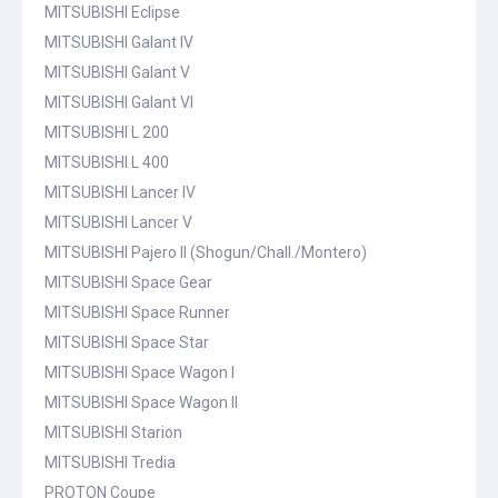
MITSUBISHI Eclipse
MITSUBISHI Galant IV
MITSUBISHI Galant V
MITSUBISHI Galant VI
MITSUBISHI L 200
MITSUBISHI L 400
MITSUBISHI Lancer IV
MITSUBISHI Lancer V
MITSUBISHI Pajero II (Shogun/Chall./Montero)
MITSUBISHI Space Gear
MITSUBISHI Space Runner
MITSUBISHI Space Star
MITSUBISHI Space Wagon I
MITSUBISHI Space Wagon II
MITSUBISHI Starion
MITSUBISHI Tredia
PROTON Coupe