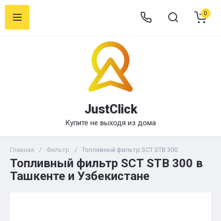
0
JustClick
Купите не выходя из дома
Главная
/
Фильтр
/
Топливный фильтр SCT STB 300
Топливный фильтр SCT STB 300 в
Ташкенте и Узбекистане