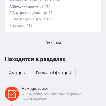
Топливный фильтр SCT STB 300
A(Внешний диаметр): 137
B(Внутренний диаметр): 98
G(Размер резьбы) M 39 X 1,5
H(Высота): 165
Отзывы
Находится в разделах
Фильтр
Топливный фильтр
Нам доверяют
С нами работают известные мировые
производители