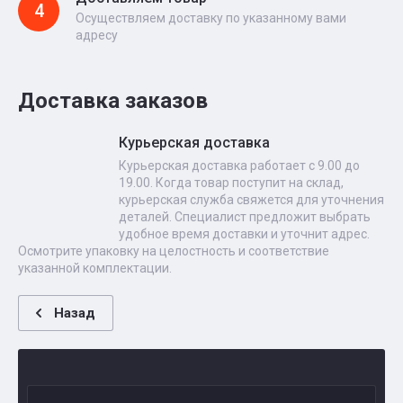
4
Осуществляем доставку по указанному вами
адресу
Доставка заказов
Курьерская доставка
Курьерская доставка работает с 9.00 до
19.00. Когда товар поступит на склад,
курьерская служба свяжется для уточнения
деталей. Специалист предложит выбрать
удобное время доставки и уточнит адрес.
Осмотрите упаковку на целостность и соответствие
указанной комплектации.
Назад