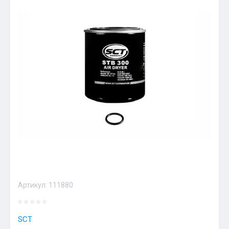
Артикул:
111880
SCT