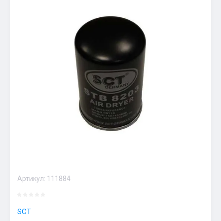
Артикул:
111884
SCT