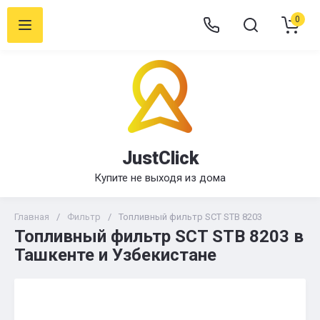
0
JustClick
Купите не выходя из дома
Главная
/
Фильтр
/
Топливный фильтр SCT STB 8203
Топливный фильтр SCT STB 8203 в
Ташкенте и Узбекистане