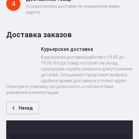
4
Осуществляем доставку по указанному вами
адресу
Доставка заказов
Курьерская доставка
Курьерская доставка работает с 9.00 до
19.00. Когда товар поступит на склад,
курьерская служба свяжется для уточнения
деталей. Специалист предложит выбрать
удобное время доставки и уточнит адрес.
Осмотрите упаковку на целостность и соответствие
указанной комплектации.
Назад