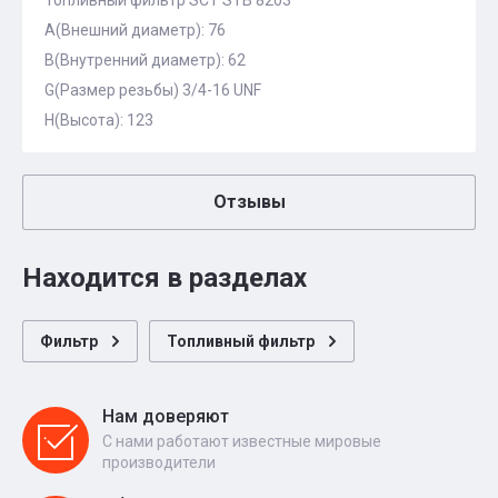
Топливный фильтр SCT STB 8203
A(Внешний диаметр): 76
B(Внутренний диаметр): 62
G(Размер резьбы) 3/4-16 UNF
H(Высота): 123
Отзывы
Находится в разделах
Фильтр
Топливный фильтр
Нам доверяют
С нами работают известные мировые
производители