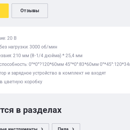
Отзывы
е: 20 В
без нагрузки: 3000 об/мин
звия: 210 мм (8-1/4 дюйма) * 25,4 мм
пособность: 0°*0°?120*60мм 45°*0°:83*60мм 0°*45°:120*3
ор и зарядное устройство в комплект не входят
 в цветную коробку
тся в разделах
ные инструменты
Пила