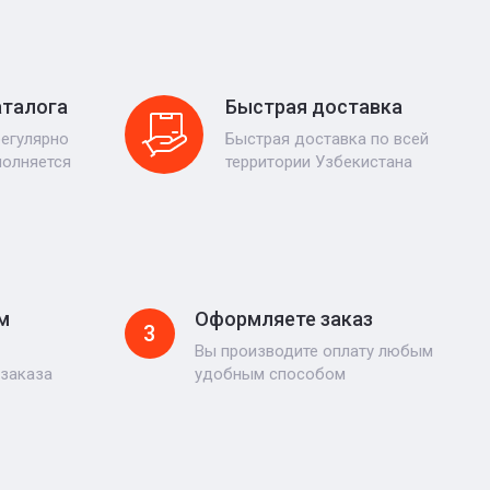
аталога
Быстрая доставка
регулярно
Быстрая доставка по всей
полняется
территории Узбекистана
м
Оформляете заказ
3
Вы производите оплату любым
 заказа
удобным способом