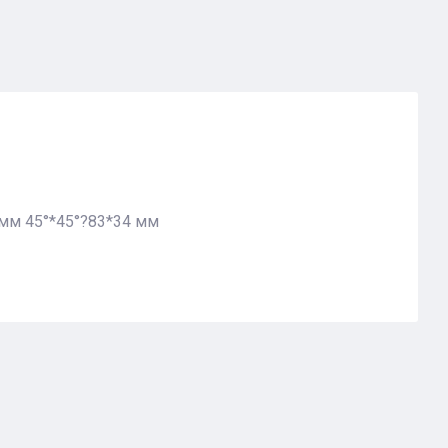
4мм 45°*45°?83*34 мм