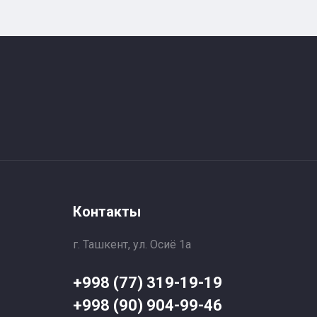
Контакты
г. Ташкент, ул. Осиё 1a
+998 (77) 319-19-19
+998 (90) 904-99-46