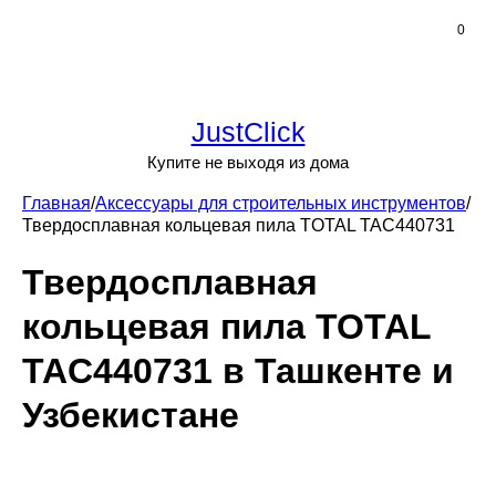
0
JustClick
Купите не выходя из дома
Главная
/
Аксессуары для строительных инструментов
/
Твердосплавная кольцевая пила TOTAL TAC440731
Твердосплавная
кольцевая пила TOTAL
TAC440731 в Ташкенте и
Узбекистане