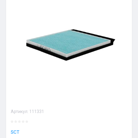
Артикул:
111331
SCT