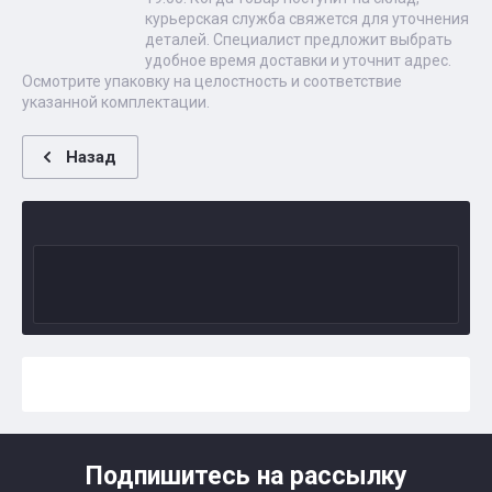
курьерская служба свяжется для уточнения
деталей. Специалист предложит выбрать
удобное время доставки и уточнит адрес.
Осмотрите упаковку на целостность и соответствие
указанной комплектации.
Назад
Подпишитесь на рассылку