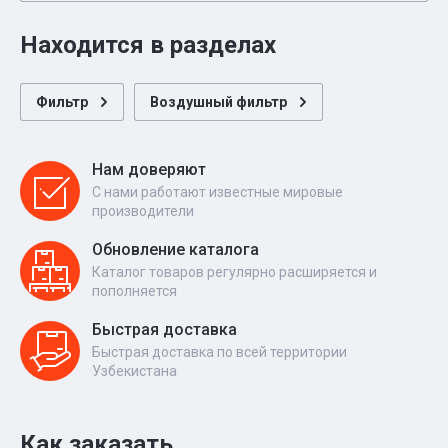
Находится в разделах
Фильтр
Воздушный фильтр
Нам доверяют
С нами работают известные мировые
производители
Обновление каталога
Каталог товаров регулярно расширяется и
пополняется
Быстрая доставка
Быстрая доставка по всей территории
Узбекистана
Как заказать