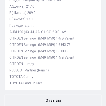
Воздушный фильтр SCT SA 1100
A(Длина): 217.0
B(Ширина):209.0
H(Высота):17.0
Подходить для:
AUDI 100 (43, 44, 4A, C1-C4) 2.0 E 16V
CITROEN Berlingo I (M49, M59) 1.4i BiValent
CITROEN Berlingo I (M49, M59) 1.6 HDi 75
CITROEN Berlingo I (M49, M59) 1.6 HDi 90
CITROEN Berlingo I (M49, M59) 1.4i BiValent
CITROEN Jumpy I
PEUGEOT Partner (Ranch)
TOYOTA Camry
TOYOTA Land Cruiser
Отзывы