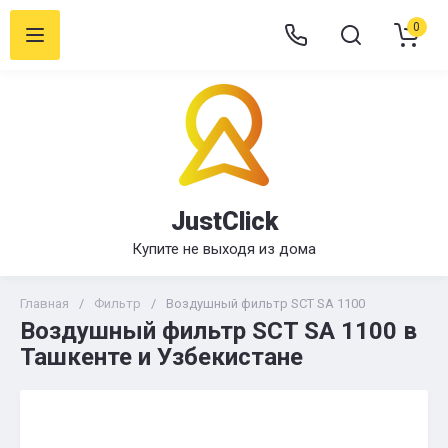
0
JustClick
Купите не выходя из дома
Главная
/
Фильтр
/
Воздушный фильтр SCT SA 1100
Воздушный фильтр SCT SA 1100 в
Ташкенте и Узбекистане