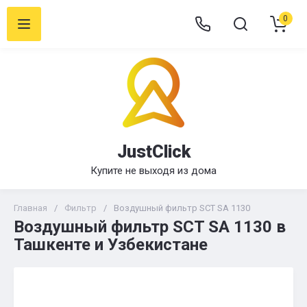
0
JustClick
Купите не выходя из дома
Главная
/
Фильтр
/
Воздушный фильтр SCT SA 1130
Воздушный фильтр SCT SA 1130 в
Ташкенте и Узбекистане