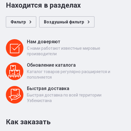
Находится в разделах
Фильтр
Воздушный фильтр
Нам доверяют
С нами работают известные мировые
производители
Обновление каталога
Каталог товаров регулярно расширяется и
пополняется
Быстрая доставка
Быстрая доставка по всей территории
Узбекистана
Как заказать