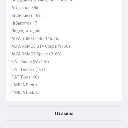
Воздушный фильтр SCT SA 1130
A(Длина): 385
B(Ширина): 169.5
H(Высота): 17
Подходить для:
ALFA ROMEO 145, 146, 155
ALFA ROMEO GTV Coupe (916C)
ALFA ROMEO Spider (916S)
FIAT Coupe (FA/175)
FIAT Tempra (159)
FIAT Tipo (160)
LANCIA Dedra
LANCIA Delta I, II
Отзывы