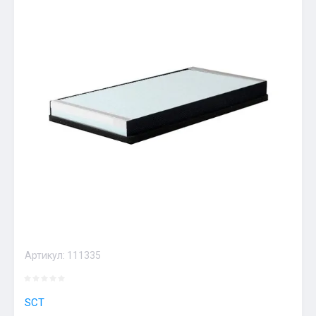
Артикул:
111335
SCT