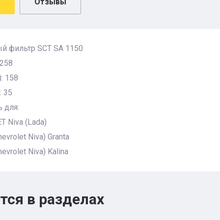
Отзывы
й фильтр SCT SA 1150
 258
: 158
: 35
 для:
 Niva (Lada)
evrolet Niva) Granta
evrolet Niva) Kalina
тся в разделах