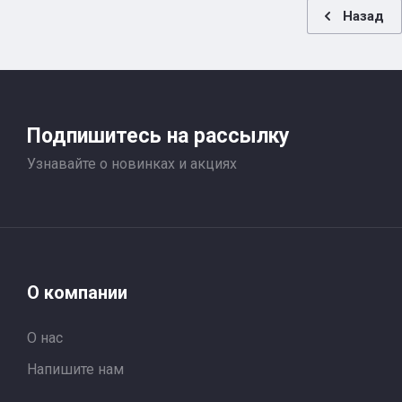
Назад
Подпишитесь на рассылку
Узнавайте о новинках и акциях
О компании
О нас
Напишите нам