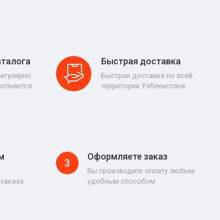
аталога
Быстрая доставка
регулярно
Быстрая доставка по всей
полняется
территории Узбекистана
м
Оформляете заказ
3
Вы производите оплату любым
 заказа
удобным способом