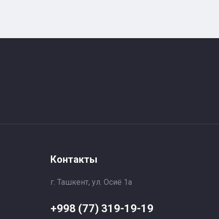
Контакты
г. Ташкент, ул. Осиё 1a
+998 (77) 319-19-19