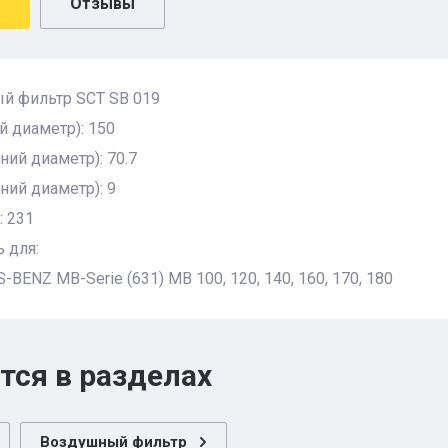
Отзывы
й фильтр SCT SB 019
 диаметр): 150
ний диаметр): 70.7
ний диаметр): 9
: 231
 для:
BENZ MB-Serie (631) MB 100, 120, 140, 160, 170, 180
тся в разделах
Воздушный фильтр