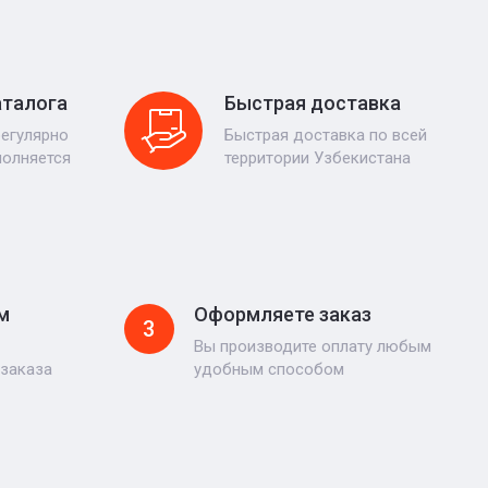
аталога
Быстрая доставка
регулярно
Быстрая доставка по всей
полняется
территории Узбекистана
м
Оформляете заказ
3
Вы производите оплату любым
 заказа
удобным способом