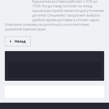
Курьерская доставка работает с 9.00 до
19.00. Когда товар поступит на склад,
курьерская служба свяжется для уточнения
деталей. Специалист предложит выбрать
удобное время доставки и уточнит адрес.
Осмотрите упаковку на целостность и соответствие
указанной комплектации.
Назад