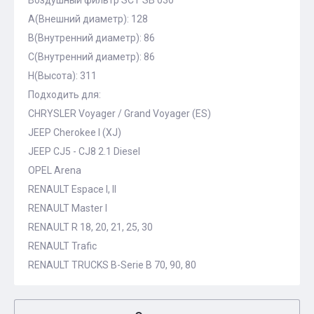
Воздушный фильтр SCT SB 030
A(Внешний диаметр): 128
B(Внутренний диаметр): 86
C(Внутренний диаметр): 86
H(Высота): 311
Подходить для:
CHRYSLER Voyager / Grand Voyager (ES)
JEEP Cherokee I (XJ)
JEEP CJ5 - CJ8 2.1 Diesel
OPEL Arena
RENAULT Espace I, II
RENAULT Master I
RENAULT R 18, 20, 21, 25, 30
RENAULT Trafic
RENAULT TRUCKS B-Serie B 70, 90, 80