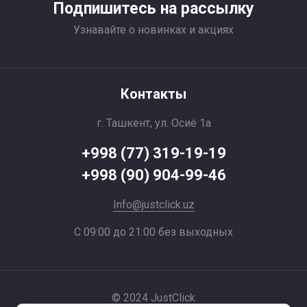
Подпишитесь на рассылку
Узнавайте о новинках и акциях
Контакты
г. Ташкент, ул. Осиё 1a
+998 (77) 319-19-19
+998 (90) 904-99-46
Info@justclick.uz
С 09:00 до 21:00 без выходных
© 2024 JustClick