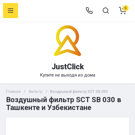
0
JustClick
Купите не выходя из дома
Главная
/
Фильтр
/
Воздушный фильтр SCT SB 030
Воздушный фильтр SCT SB 030 в
Ташкенте и Узбекистане