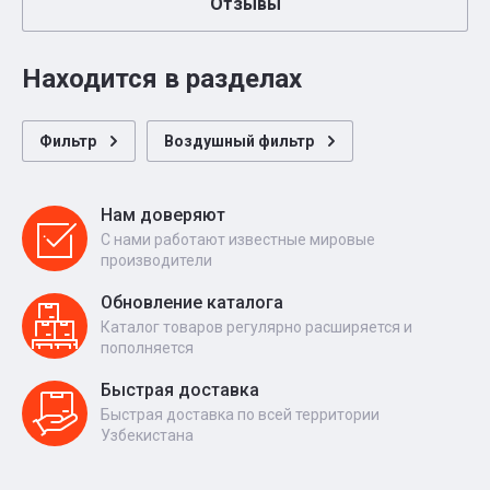
Отзывы
Находится в разделах
Фильтр
Воздушный фильтр
Нам доверяют
С нами работают известные мировые
производители
Обновление каталога
Каталог товаров регулярно расширяется и
пополняется
Быстрая доставка
Быстрая доставка по всей территории
Узбекистана