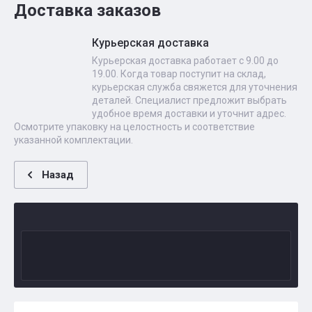
Доставка заказов
Курьерская доставка
Курьерская доставка работает с 9.00 до
19.00. Когда товар поступит на склад,
курьерская служба свяжется для уточнения
деталей. Специалист предложит выбрать
удобное время доставки и уточнит адрес.
Осмотрите упаковку на целостность и соответствие
указанной комплектации.
Назад