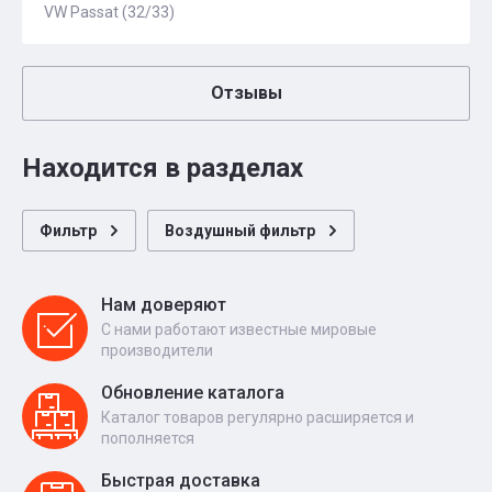
VW Passat (32/33)
Отзывы
Находится в разделах
Фильтр
Воздушный фильтр
Нам доверяют
С нами работают известные мировые
производители
Обновление каталога
Каталог товаров регулярно расширяется и
пополняется
Быстрая доставка