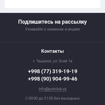
Подпишитесь на рассылку
Узнавайте о новинках и акциях
Контакты
г. Ташкент, ул. Осиё 1a
+998 (77) 319-19-19
+998 (90) 904-99-46
Info@justclick.uz
С 09:00 до 21:00 без выходных