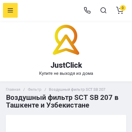
0
JustClick
Купите не выходя из дома
Главная
/
Фильтр
/
Воздушный фильтр SCT SB 207
Воздушный фильтр SCT SB 207 в
Ташкенте и Узбекистане