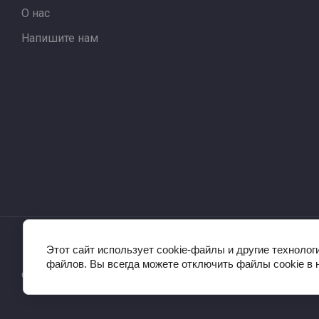
О нас
Напишите нам
Этот сайт использует cookie-файлы и другие технолог
файлов. Вы всегда можете отключить файлы cookie в 
© 2024 JustClick