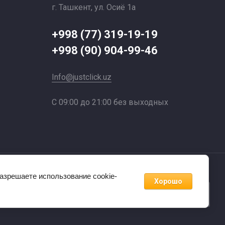
г. Ташкент, ул. Осиё 1a
+998 (77) 319-19-19
+998 (90) 904-99-46
Info@justclick.uz
С 09:00 до 21:00 без выходных
разрешаете использование cookie-
Хорошо