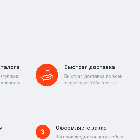
аталога
Быстрая доставка
регулярно
Быстрая доставка по всей
полняется
территории Узбекистана
м
Оформляете заказ
3
Вы производите оплату любым