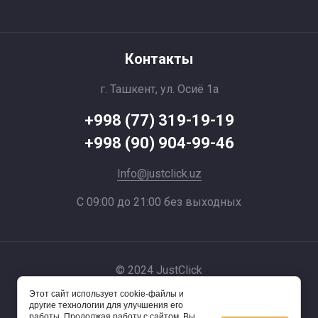
Контакты
г. Ташкент, ул. Осиё 1a
+998 (77) 319-19-19
+998 (90) 904-99-46
Info@justclick.uz
С 09:00 до 21:00 без выходных
© 2024 JustClick
Этот сайт использует cookie-файлы и
Powered by
другие технологии для улучшения его
работы. Продолжая работу с сайтом, Вы