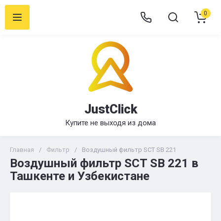
0
JustClick
Купите не выходя из дома
Главная
/
Фильтр
/
Воздушный фильтр SCT SB 221
Воздушный фильтр SCT SB 221 в
Ташкенте и Узбекистане