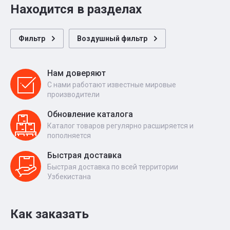
Находится в разделах
Фильтр
Воздушный фильтр
Нам доверяют
С нами работают известные мировые
производители
Обновление каталога
Каталог товаров регулярно расширяется и
пополняется
Быстрая доставка
Быстрая доставка по всей территории
Узбекистана
Как заказать