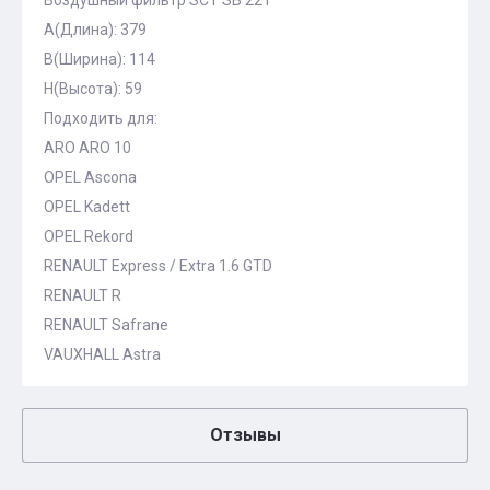
Воздушный фильтр SCT SB 221
A(Длина): 379
B(Ширина): 114
H(Высота): 59
Подходить для:
ARO ARO 10
OPEL Ascona
OPEL Kadett
OPEL Rekord
RENAULT Express / Extra 1.6 GTD
RENAULT R
RENAULT Safrane
VAUXHALL Astra
Отзывы