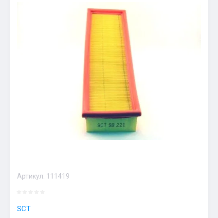
Артикул:
111419
SCT