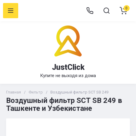
0
JustClick
Купите не выходя из дома
Главная
/
Фильтр
/
Воздушный фильтр SCT SB 249
Воздушный фильтр SCT SB 249 в
Ташкенте и Узбекистане