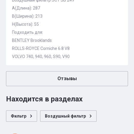
Воздушный фильтр SCT SB 249
A(Длина): 287
B(Ширина): 213
H(Высота): 55
Подходить для:
BENTLEY Brooklands
ROLLS-ROYCE Corniche 6.8 V8
VOLVO 740, 940, 960, S90, V90
Отзывы
Находится в разделах
Фильтр
Воздушный фильтр