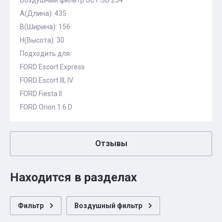
Воздушный фильтр SCT SB 254
A(Длина): 435
B(Ширина): 156
H(Высота): 30
Подходить для:
FORD Escort Express
FORD Escort III, IV
FORD Fiesta II
FORD Orion 1.6 D
Отзывы
Находится в разделах
Фильтр
Воздушный фильтр