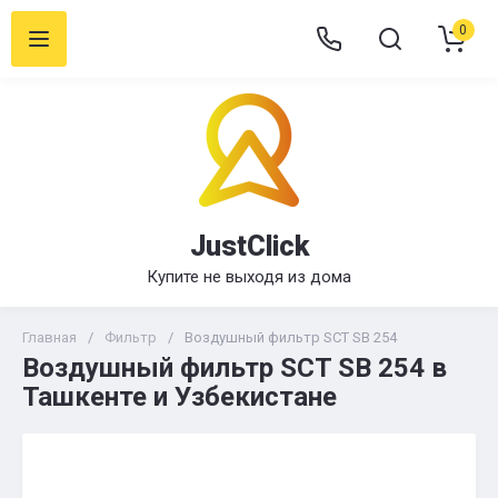
0
JustClick
Купите не выходя из дома
Главная
/
Фильтр
/
Воздушный фильтр SCT SB 254
Воздушный фильтр SCT SB 254 в
Ташкенте и Узбекистане