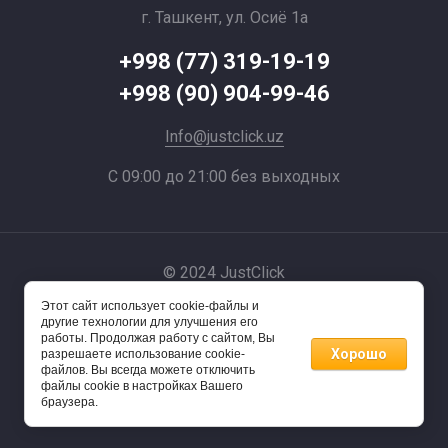
г. Ташкент, ул. Осиё 1a
+998 (77) 319-19-19
+998 (90) 904-99-46
Info@justclick.uz
С 09:00 до 21:00 без выходных
© 2024 JustClick
Этот сайт использует cookie-файлы и
Powered by
другие технологии для улучшения его
работы. Продолжая работу с сайтом, Вы
Хорошо
разрешаете использование cookie-
файлов. Вы всегда можете отключить
файлы cookie в настройках Вашего
браузера.