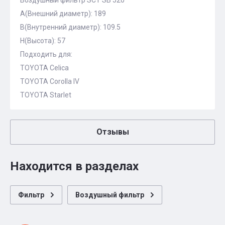
Воздушный фильтр SCT SB 520
A(Внешний диаметр): 189
B(Внутренний диаметр): 109.5
H(Высота): 57
Подходить для:
TOYOTA Celica
TOYOTA Corolla IV
TOYOTA Starlet
Отзывы
Находится в разделах
Фильтр
Воздушный фильтр