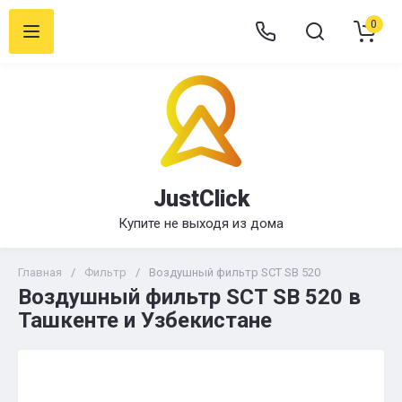
0
JustClick
Купите не выходя из дома
Главная
/
Фильтр
/
Воздушный фильтр SCT SB 520
Воздушный фильтр SCT SB 520 в
Ташкенте и Узбекистане