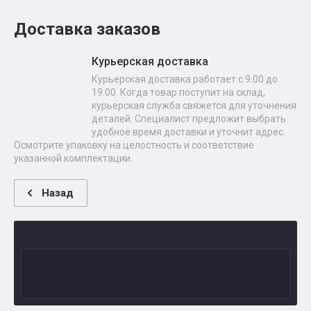
Доставка заказов
Курьерская доставка
Курьерская доставка работает с 9.00 до
19.00. Когда товар поступит на склад,
курьерская служба свяжется для уточнения
деталей. Специалист предложит выбрать
удобное время доставки и уточнит адрес.
Осмотрите упаковку на целостность и соответствие
указанной комплектации.
Назад