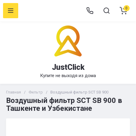
0
JustClick
Купите не выходя из дома
Главная
/
Фильтр
/
Воздушный фильтр SCT SB 900
Воздушный фильтр SCT SB 900 в
Ташкенте и Узбекистане