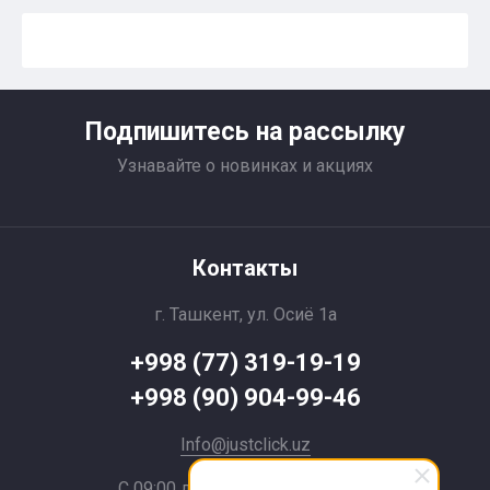
Подпишитесь на рассылку
Узнавайте о новинках и акциях
Контакты
г. Ташкент, ул. Осиё 1a
+998 (77) 319-19-19
+998 (90) 904-99-46
Info@justclick.uz
С 09:00 до 21:00 без выходных