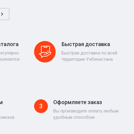
аталога
Быстрая доставка
регулярно
Быстрая доставка по всей
полняется
территории Узбекистана
м
Оформляете заказ
3
Вы производите оплату любым
 заказа
удобным способом