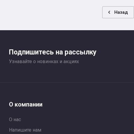
Назад
Подпишитесь на рассылку
Узнавайте о новинках и акциях
О компании
О нас
Напишите нам