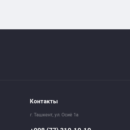
Контакты
г. Ташкент, ул. Осиё 1a