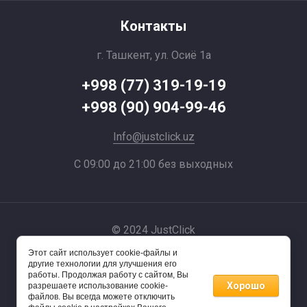
Контакты
г. Ташкент, ул. Осиё 1a
+998 (77) 319-19-19
+998 (90) 904-99-46
Info@justclick.uz
С 09:00 до 21:00 без выходных
© 2024 JustClick
Этот сайт использует cookie-файлы и
Powered by
другие технологии для улучшения его
работы. Продолжая работу с сайтом, Вы
Хорошо
разрешаете использование cookie-
файлов. Вы всегда можете отключить