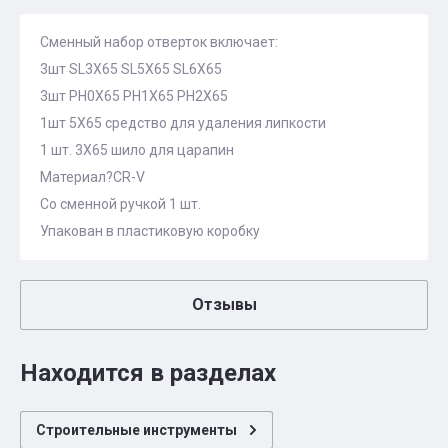
Сменный набор отверток включает:
3шт SL3X65 SL5X65 SL6X65
3шт PH0X65 PH1X65 PH2X65
1шт 5X65 средство для удаления липкости
1 шт. 3X65 шило для царапин
Материал?CR-V
Cо сменной ручкой 1 шт.
Упакован в пластиковую коробку
Отзывы
Находится в разделах
Строительные инструменты