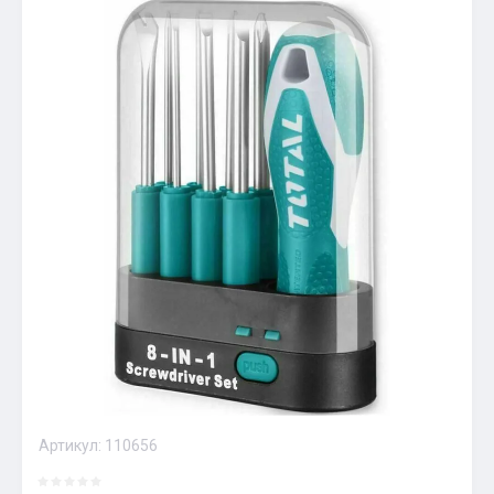
Артикул:
110656