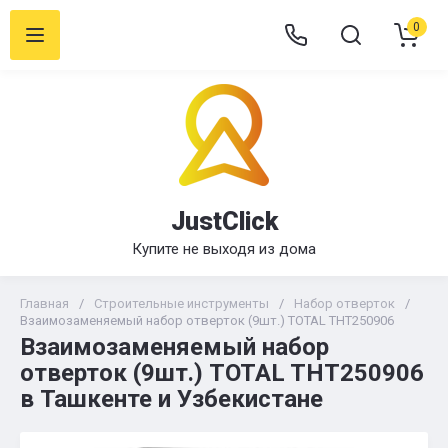
0
JustClick
Купите не выходя из дома
Главная
/
Строительные инструменты
/
Набор отверток
/
Взаимозаменяемый набор отверток (9шт.) TOTAL THT250906
Взаимозаменяемый набор
отверток (9шт.) TOTAL THT250906
в Ташкенте и Узбекистане