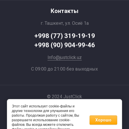
Контакты
г. Ташкент, ул. Осиё 1a
+998 (77) 319-19-19
+998 (90) 904-99-46
Info@justclick.uz
С 09:00 до 21:00 без выходных
© 2024 JustClick
Этот сайт использует cookie-файлы и
Powered by
другие технологии для улучшения его
работы. Продолжая работу с сайтом, Вы
Хорошо
разрешаете использование cookie-
файлов. Вы всегда можете отключить