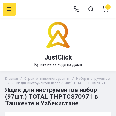
0
JustClick
Купите не выходя из дома
Главная
/
Строительные инструменты
/
Набор инструментов
/
Ящик для инструментов набор (97шт.) TOTAL THPTCS70971
Ящик для инструментов набор
(97шт.) TOTAL THPTCS70971 в
Ташкенте и Узбекистане