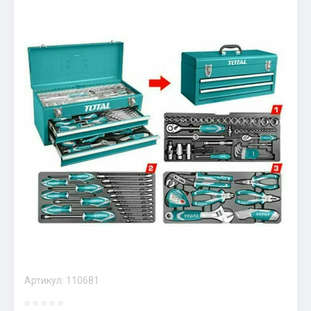
Артикул:
110681