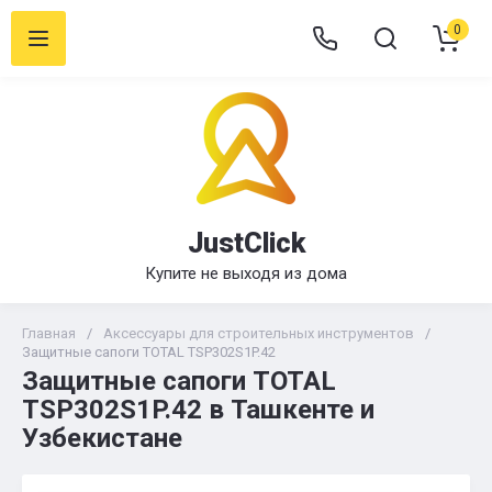
0
JustClick
Купите не выходя из дома
Главная
/
Аксессуары для строительных инструментов
/
Защитные сапоги TOTAL TSP302S1P.42
Защитные сапоги TOTAL
TSP302S1P.42 в Ташкенте и
Узбекистане