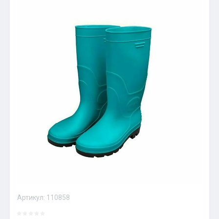
Артикул:
110858