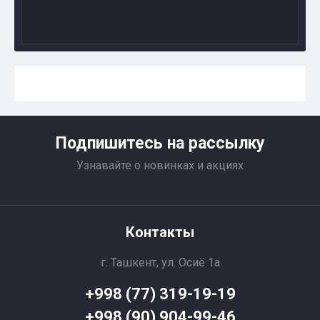
Подпишитесь на рассылку
Узнавайте о новинках и акциях
Контакты
г. Ташкент, ул. Осиё 1a
+998 (77) 319-19-19
+998 (90) 904-99-46