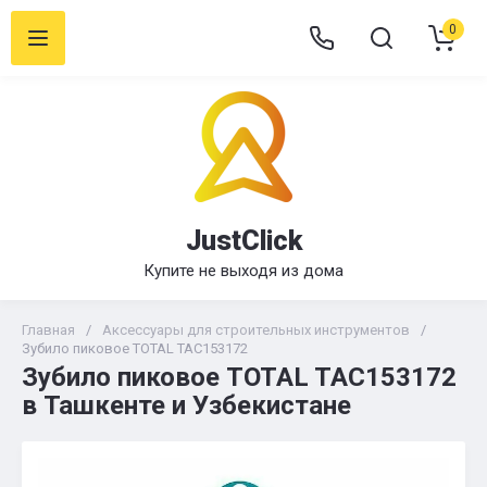
0
JustClick
Купите не выходя из дома
Главная
/
Аксессуары для строительных инструментов
/
Зубило пиковое TOTAL TAC153172
Зубило пиковое TOTAL TAC153172
в Ташкенте и Узбекистане