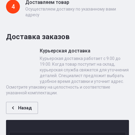
Доставляем товар
4
Осуществляем доставку по указанному вами
адресу
Доставка заказов
Курьерская доставка
Курьерская доставка работает с 9.00 до
19.00. Когда товар поступит на склад,
курьерская служба свяжется для уточнения
деталей. Специалист предложит выбрать
удобное время доставки и уточнит адрес.
Осмотрите упаковку на целостность и соответствие
указанной комплектации.
Назад