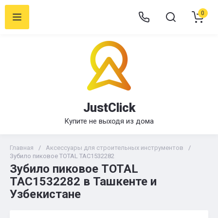
0
JustClick
Купите не выходя из дома
Главная
/
Аксессуары для строительных инструментов
/
Зубило пиковое TOTAL TAC1532282
Зубило пиковое TOTAL
TAC1532282 в Ташкенте и
Узбекистане