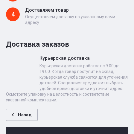
Доставляем товар
4
Осуществляем доставку по указанному вами
адресу
Доставка заказов
Курьерская доставка
Курьерская доставка работает с 9.00 до
19.00. Когда товар поступит на склад,
курьерская служба свяжется для уточнения
деталей. Специалист предложит выбрать
удобное время доставки и уточнит адрес.
Осмотрите упаковку на целостность и соответствие
указанной комплектации.
Назад