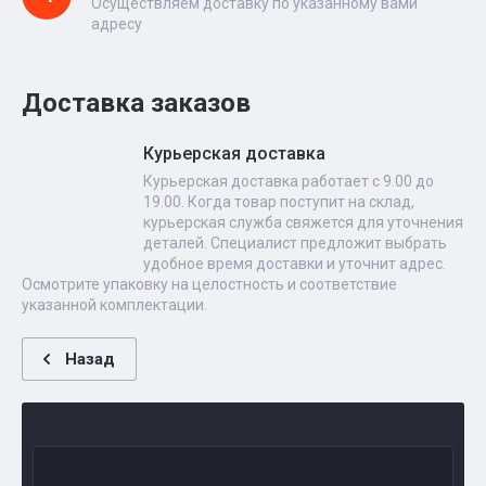
Осуществляем доставку по указанному вами
адресу
Доставка заказов
Курьерская доставка
Курьерская доставка работает с 9.00 до
19.00. Когда товар поступит на склад,
курьерская служба свяжется для уточнения
деталей. Специалист предложит выбрать
удобное время доставки и уточнит адрес.
Осмотрите упаковку на целостность и соответствие
указанной комплектации.
Назад