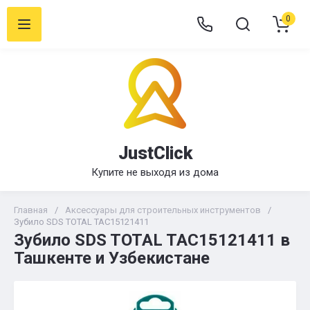
0
JustClick
Купите не выходя из дома
Главная
/
Аксессуары для строительных инструментов
/
Зубило SDS TOTAL TAC15121411
Зубило SDS TOTAL TAC15121411 в
Ташкенте и Узбекистане